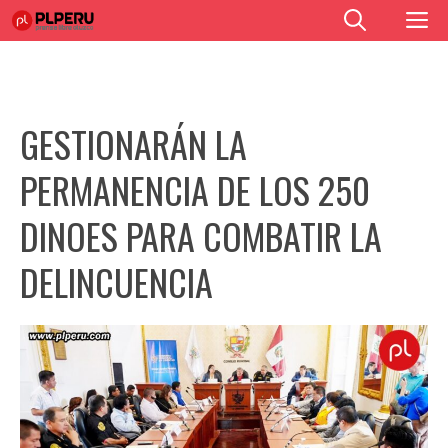
Saltar
M
al
contenido
GESTIONARÁN LA
PERMANENCIA DE LOS 250
DINOES PARA COMBATIR LA
DELINCUENCIA