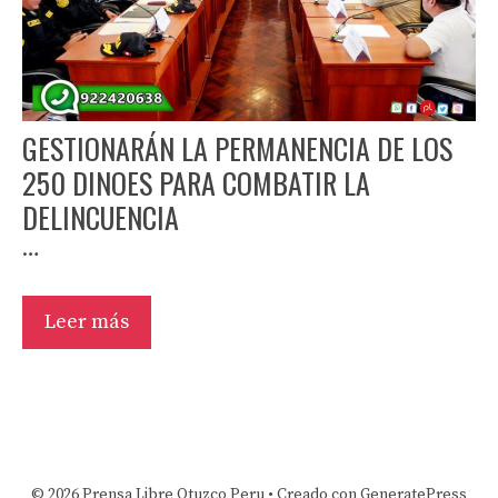
GESTIONARÁN LA PERMANENCIA DE LOS
250 DINOES PARA COMBATIR LA
DELINCUENCIA
…
Leer más
© 2026 Prensa Libre Otuzco Peru
• Creado con
GeneratePress