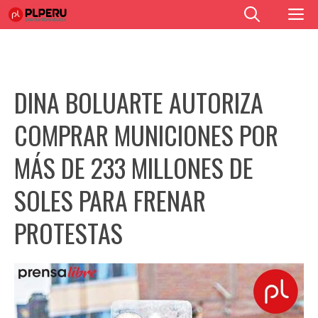
Saltar
M
al
contenido
DINA BOLUARTE AUTORIZA
COMPRAR MUNICIONES POR
MÁS DE 233 MILLONES DE
SOLES PARA FRENAR
PROTESTAS