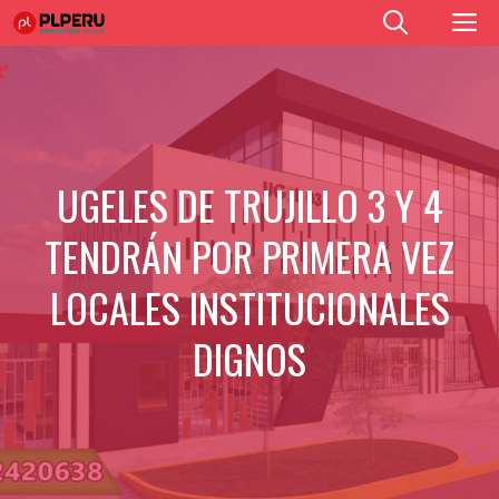
Saltar
M
al
contenido
UGELES DE TRUJILLO 3 Y 4
TENDRÁN POR PRIMERA VEZ
LOCALES INSTITUCIONALES
DIGNOS