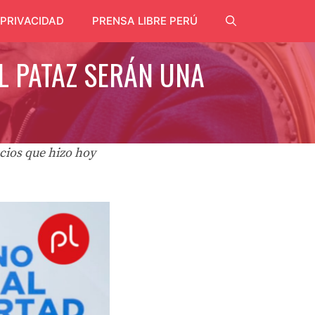
 PRIVACIDAD
PRENSA LIBRE PERÚ
L PATAZ SERÁN UNA
cios que hizo hoy