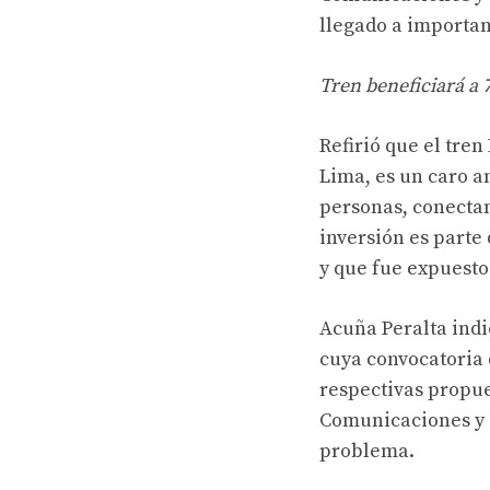
llegado a importan
Tren beneficiará a 
Refirió que el tren
Lima, es un caro a
personas, conectan
inversión es parte
y que fue expuesto
Acuña Peralta indi
cuya convocatoria d
respectivas propue
Comunicaciones y e
problema.