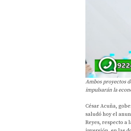
Ambos proyectos de
impulsarán la econ
César Acuña, gober
saludó hoy el anun
Reyes, respecto a l
inversión, en las d