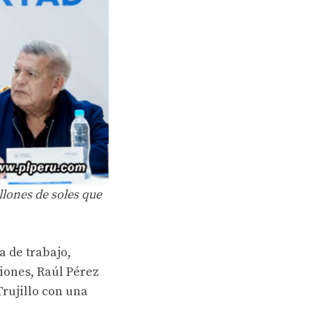
lones de soles que
 de trabajo,
iones, Raúl Pérez
Trujillo con una