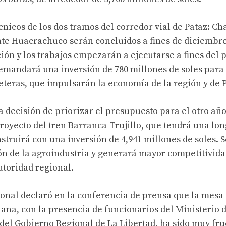
cnicos de los dos tramos del corredor vial de Pataz: 
e Huacrachuco serán concluidos a fines de diciembre 
ación y los trabajos empezarán a ejecutarse a fines del
demandará una inversión de 780 millones de soles para 
eteras, que impulsarán la economía de la región y de P
 decisión de priorizar el presupuesto para el otro año
proyecto del tren Barranca-Trujillo, que tendrá una lon
nstruirá con una inversión de 4,941 millones de soles. 
ón de la agroindustria y generará mayor competitividad
utoridad regional.
onal declaró en la conferencia de prensa que la mesa 
ana, con la presencia de funcionarios del Ministerio 
el Gobierno Regional de La Libertad, ha sido muy fruc