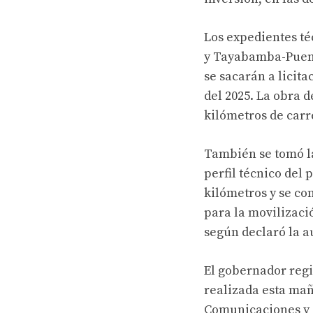
Los expedientes té
y Tayabamba-Puent
se sacarán a licit
del 2025. La obra 
kilómetros de carr
También se tomó la
perfil técnico del 
kilómetros y se co
para la movilizaci
según declaró la a
El gobernador regi
realizada esta mañ
Comunicaciones y d