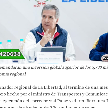
mandarán una inversión global superior de los 5,700 mil
omía regional
nador regional de La Libertad, al término de una mesa
cio hecho por el ministro de Transportes y Comunicac
a ejecución del corredor vial Pataz y el tren Barranca-
os obras, de alrededor de 5,700 millones de soles.