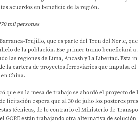
tes acuerdos en beneficio de la región.
770 mil personas
 Barranca-Trujillo, que es parte del Tren del Norte, q
nhelo de la población. Ese primer tramo beneficiará a
do las regiones de Lima, Ancash y La Libertad. Esta in
 de la cartera de proyectos ferroviarios que impulsa e
 en China.
có que en la mesa de trabajo se abordó el proyecto de l
e licitación espera que al 30 de julio los postores pre
stas técnicas, de lo contrario el Ministerio de Transpo
l GORE están trabajando otra alternativa de solución