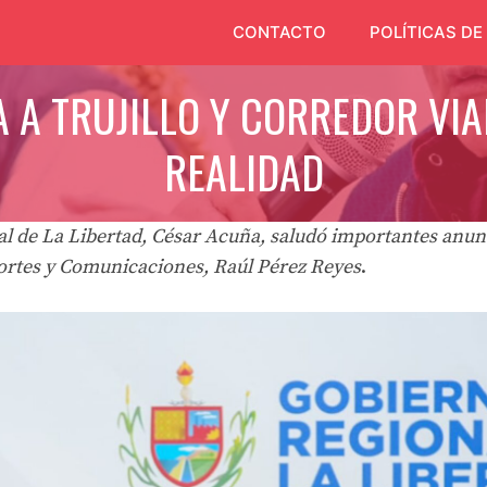
CONTACTO
POLÍTICAS DE
 A TRUJILLO Y CORREDOR VIA
REALIDAD
l de La Libertad, César Acuña, saludó importantes anun
ortes y Comunicaciones, Raúl Pérez Reyes
.