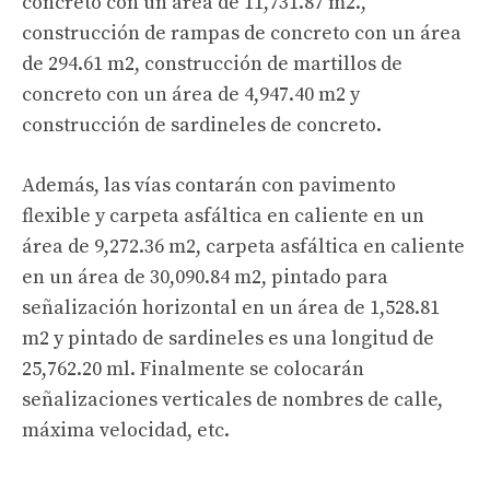
concreto con un área de 11,731.87 m2.,
construcción de rampas de concreto con un área
de 294.61 m2, construcción de martillos de
concreto con un área de 4,947.40 m2 y
construcción de sardineles de concreto.
Además, las vías contarán con pavimento
flexible y carpeta asfáltica en caliente en un
área de 9,272.36 m2, carpeta asfáltica en caliente
en un área de 30,090.84 m2, pintado para
señalización horizontal en un área de 1,528.81
m2 y pintado de sardineles es una longitud de
25,762.20 ml. Finalmente se colocarán
señalizaciones verticales de nombres de calle,
máxima velocidad, etc.