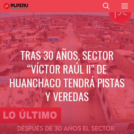
Saltar
M
al
contenido
TRAS 30 AÑOS, SECTOR
“VÍCTOR RAÚL II” DE
HUANCHACO TENDRÁ PISTAS
Y VEREDAS