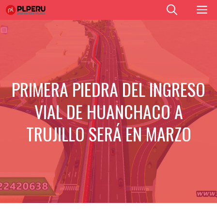
Saltar
M
al
contenido
PRIMERA PIEDRA DEL INGRESO
VIAL DE HUANCHACO A
TRUJILLO SERÁ EN MARZO