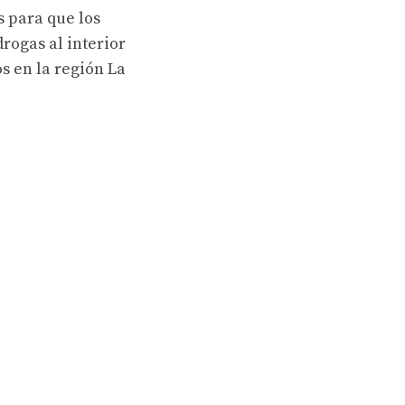
s para que los
ogas al interior
s en la región La