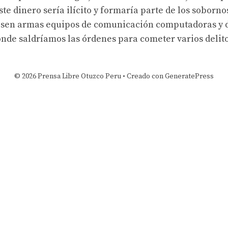
e dinero sería ilícito y formaría parte de los soborno
esen armas equipos de comunicación computadoras y dr
ónde saldríamos las órdenes para cometer varios delito
© 2026 Prensa Libre Otuzco Peru
• Creado con
GeneratePress