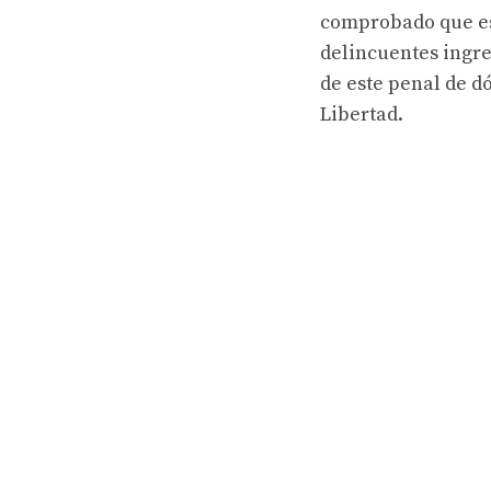
comprobado que est
delincuentes ingr
de este penal de d
Libertad.