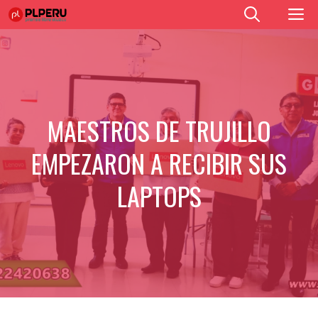
Saltar
M
al
contenido
MAESTROS DE TRUJILLO
EMPEZARON A RECIBIR SUS
LAPTOPS