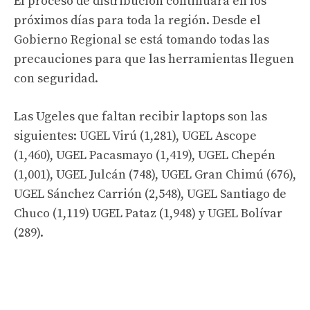
El proceso de distribución continuará en los
próximos días para toda la región. Desde el
Gobierno Regional se está tomando todas las
precauciones para que las herramientas lleguen
con seguridad.
Las Ugeles que faltan recibir laptops son las
siguientes: UGEL Virú (1,281), UGEL Ascope
(1,460), UGEL Pacasmayo (1,419), UGEL Chepén
(1,001), UGEL Julcán (748), UGEL Gran Chimú (676),
UGEL Sánchez Carrión (2,548), UGEL Santiago de
Chuco (1,119) UGEL Pataz (1,948) y UGEL Bolívar
(289).