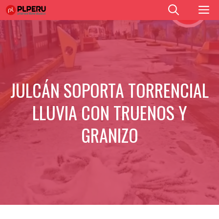
Saltar
M
al
contenido
JULCÁN SOPORTA TORRENCIAL
LLUVIA CON TRUENOS Y
GRANIZO