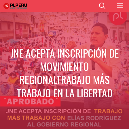
Saltar
M
al
contenido
JNE ACEPTA INSCRIPCIÓN DE
MOVIMIENTO
REGIONALTRABAJO MÁS
TRABAJO EN LA LIBERTAD