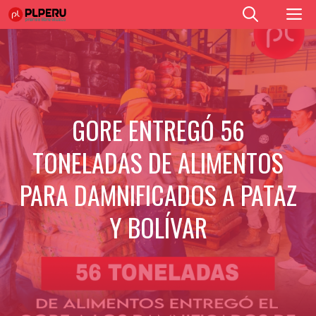
Saltar
M
al
contenido
GORE ENTREGÓ 56
TONELADAS DE ALIMENTOS
PARA DAMNIFICADOS A PATAZ
Y BOLÍVAR