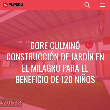
Saltar
M
al
contenido
GORE CULMINÓ
CONSTRUCCIÓN DE JARDÍN EN
EL MILAGRO PARA EL
BENEFICIO DE 120 NIÑOS