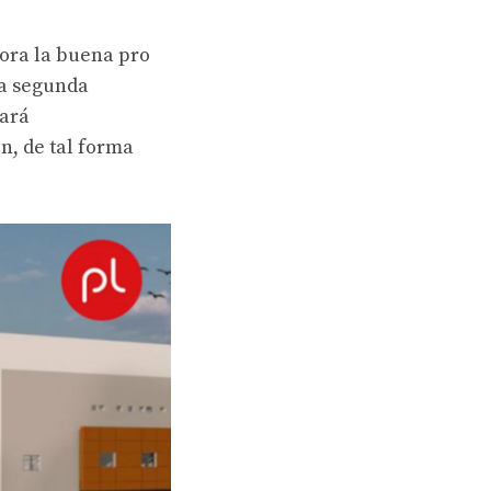
hora la buena pro
na segunda
zará
n, de tal forma