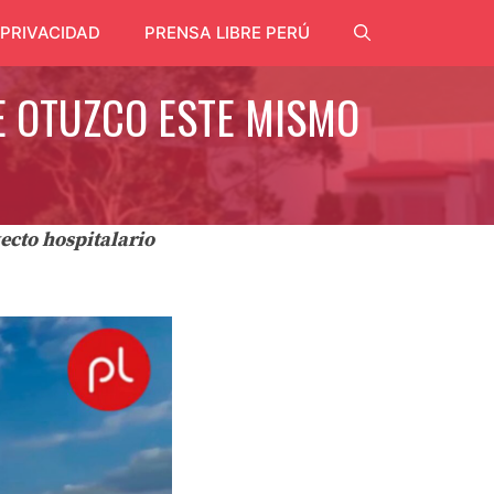
 PRIVACIDAD
PRENSA LIBRE PERÚ
E OTUZCO ESTE MISMO
ecto hospitalario