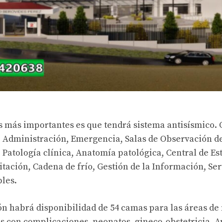
s más importantes es que tendrá sistema antisísmico.
e Administración, Emergencia, Salas de Observación d
 Patología clínica, Anatomía patológica, Central de Es
itación, Cadena de frío, Gestión de la Información, Se
ples.
ón habrá disponibilidad de 54 camas para las áreas de 
es con complicaciones, neonatos, gineco-obstetricia. 