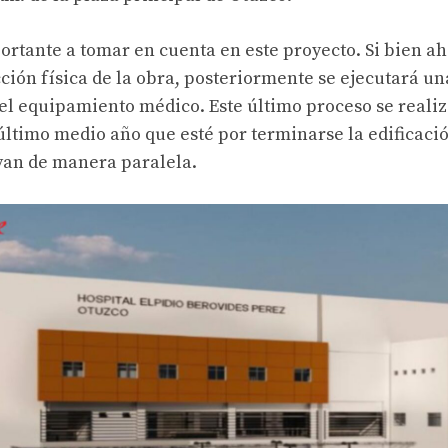
ortante a tomar en cuenta en este proyecto. Si bien a
cción física de la obra, posteriormente se ejecutará u
el equipamiento médico. Este último proceso se reali
último medio año que esté por terminarse la edificació
an de manera paralela.