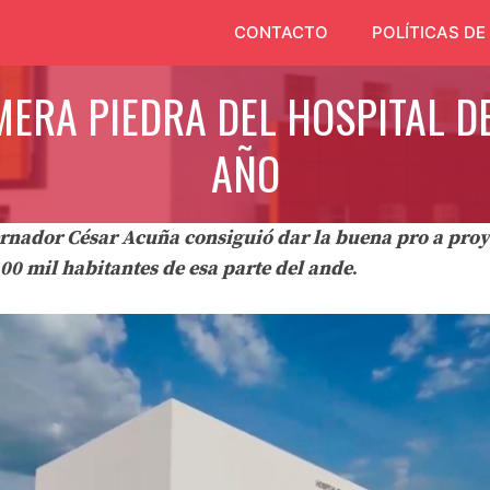
CONTACTO
POLÍTICAS DE
ERA PIEDRA DEL HOSPITAL D
AÑO
rnador César Acuña consiguió dar la buena pro a proy
100 mil habitantes de esa parte del ande
.