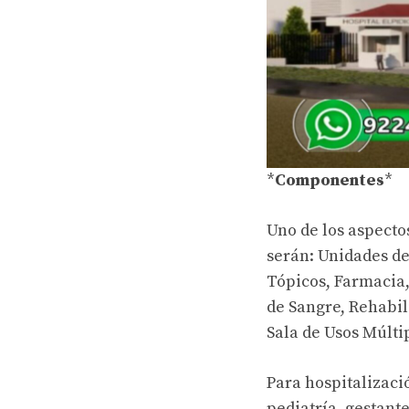
*
Componentes
*
Uno de los aspecto
serán: Unidades d
Tópicos, Farmacia,
de Sangre, Rehabil
Sala de Usos Múlti
Para hospitalizaci
pediatría, gestant