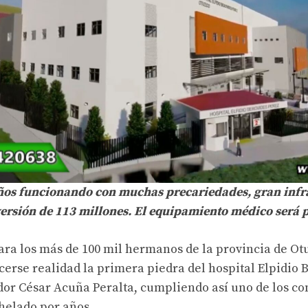
ños funcionando con muchas precariedades, gran infra
versión de 113 millones. El equipamiento médico será p
ara los más de 100 mil hermanos de la provincia de Ot
erse realidad la primera piedra del hospital Elpidio B
dor César Acuña Peralta, cumpliendo así uno de los c
helado por años.