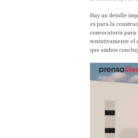
Hay un detalle imp
es para la constru
convocatoria para 
tentativamente el 
que ambos concluy