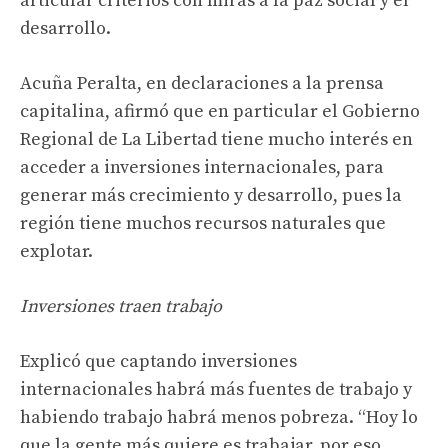
articular criterios con miras a la paz social y el
desarrollo.
Acuña Peralta, en declaraciones a la prensa
capitalina, afirmó que en particular el Gobierno
Regional de La Libertad tiene mucho interés en
acceder a inversiones internacionales, para
generar más crecimiento y desarrollo, pues la
región tiene muchos recursos naturales que
explotar.
Inversiones traen trabajo
Explicó que captando inversiones
internacionales habrá más fuentes de trabajo y
habiendo trabajo habrá menos pobreza. “Hoy lo
que la gente más quiere es trabajar, por eso