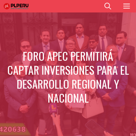
Saltar
M
al
contenido
FORO APEC PERMITIRÁ
CAPTAR INVERSIONES PARA EL
DESARROLLO REGIONAL Y
NACIONAL