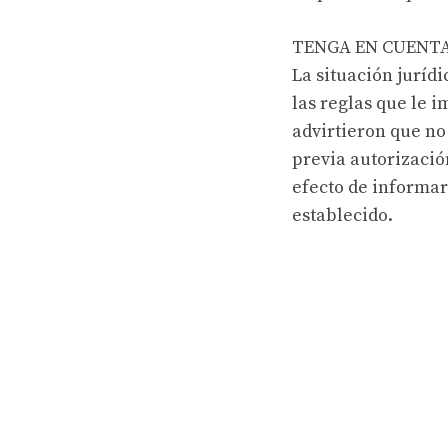
TENGA EN CUENT
La situación juríd
las reglas que le 
advirtieron que no 
previa autorizació
efecto de informar
establecido.