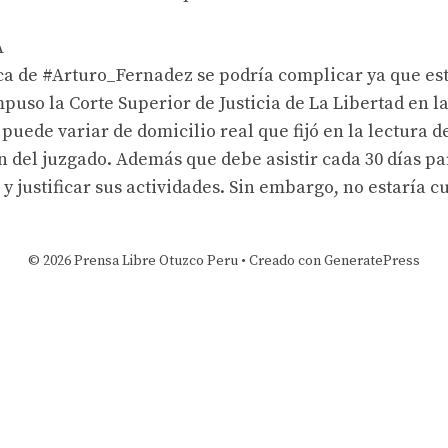
A
ica de
#Arturo_Fernadez
se podría complicar ya que es
impuso la
Corte Superior de Justicia de La Libertad
en la
puede variar de domicilio real que fijó en la lectura d
n del juzgado. Además que debe asistir cada 30 días pa
 y justificar sus actividades. Sin embargo, no estaría 
© 2026 Prensa Libre Otuzco Peru
• Creado con
GeneratePress