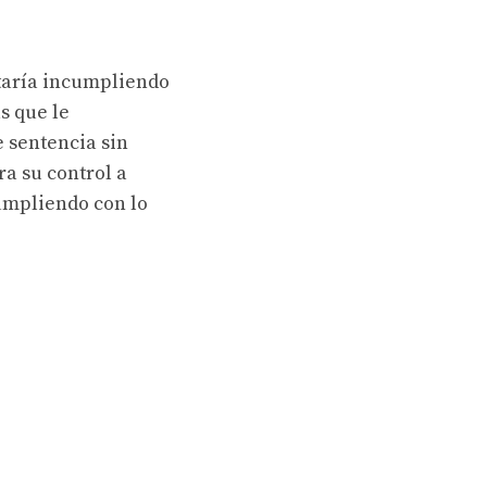
taría incumpliendo
s que le
e sentencia sin
ra su control a
cumpliendo con lo