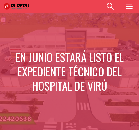
Saltar
M
al
contenido
EN JUNIO ESTARÁ LISTO EL
EXPEDIENTE TÉCNICO DEL
HOSPITAL DE VIRÚ