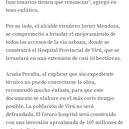
funcionarios tienen que renunciar”, agregó en
tono enfático.
Por su lado, el alcalde viruñero Javier Mendoza,
se comprometió a brindar el mejoramiento de
todos los accesos de la vía urbana, donde se
construirá el Hospital Provincial de Virú, que se
levantará en una extensión de casi 10 hectáreas.
Acuña Peralta, al explicar que sin expediente
técnico no puede concretarse la obra,
recomendó mucho énfasis, para que este
documento se elabore en el más corto tiempo
posible. La población de Virú no será
defraudada. El futuro hospital será construido
con una inversión aproximada de 107 millones de