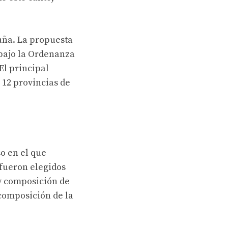
uña. La propuesta
 bajo la Ordenanza
El principal
 12 provincias de
so en el que
 fueron elegidos
y composición de
 composición de la