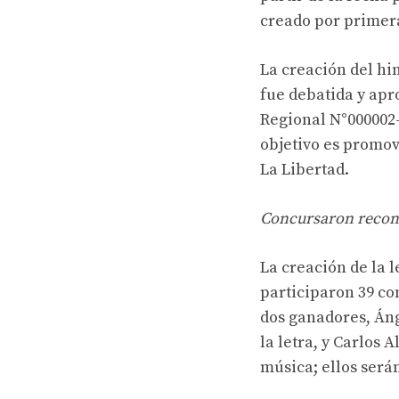
creado por primera
La creación del hi
fue debatida y apr
Regional N°000002-
objetivo es promov
La Libertad.
Concursaron recon
La creación de la l
participaron 39 co
dos ganadores, Án
la letra, y Carlos
música; ellos será