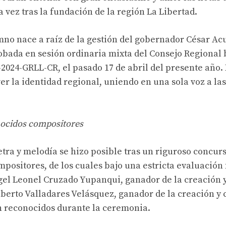
 vez tras la fundación de la región La Libertad.
mno nace a raíz de la gestión del gobernador César Ac
obada en sesión ordinaria mixta del Consejo Regional
2024-GRLL-CR, el pasado 17 de abril del presente año. 
er la identidad regional, uniendo en una sola voz a las
ocidos compositores
etra y melodía se hizo posible tras un riguroso concur
mpositores, de los cuales bajo una estricta evaluación
gel Leonel Cruzado Yupanqui, ganador de la creación 
 Alberto Valladares Velásquez, ganador de la creación y
n reconocidos durante la ceremonia.