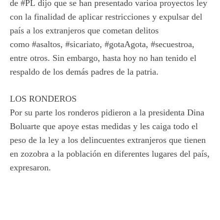
de
#PL
dijo que se han presentado varioa proyectos ley
con la finalidad de aplicar restricciones y expulsar del
país a los extranjeros que cometan delitos
como
#asaltos
,
#sicariato
,
#gotaAgota
,
#secuestroa
,
entre otros. Sin embargo, hasta hoy no han tenido el
respaldo de los demás padres de la patria.
LOS RONDEROS
Por su parte los ronderos pidieron a la presidenta
Dina
Boluarte
que apoye estas medidas y les caiga todo el
peso de la ley a los delincuentes extranjeros que tienen
en zozobra a la población en diferentes lugares del país,
expresaron.