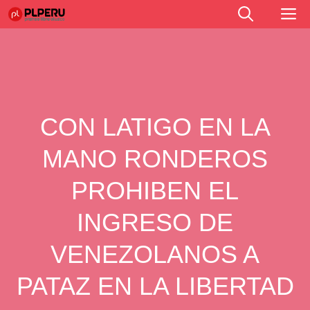
Saltar
M
al
contenido
CON LATIGO EN LA
MANO RONDEROS
PROHIBEN EL
INGRESO DE
VENEZOLANOS A
PATAZ EN LA LIBERTAD