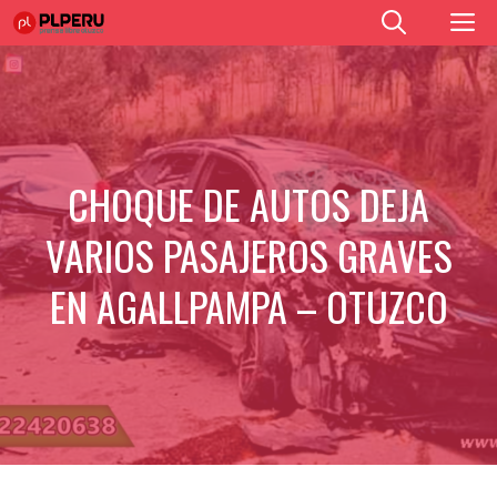
Saltar
M
al
contenido
CHOQUE DE AUTOS DEJA
VARIOS PASAJEROS GRAVES
EN AGALLPAMPA – OTUZCO