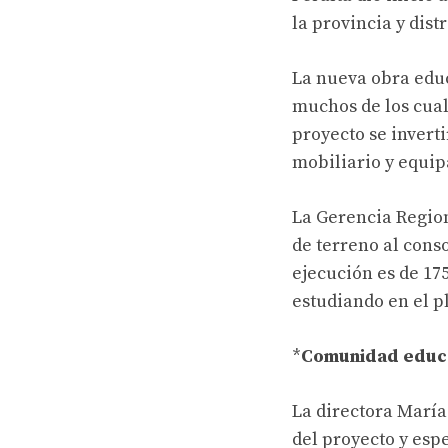
la provincia y dist
La nueva obra educ
muchos de los cual
proyecto se invert
mobiliario y equi
La Gerencia Region
de terreno al cons
ejecución es de 17
estudiando en el p
*
Comunidad educa
La directora María
del proyecto y esp