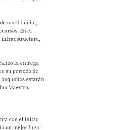
e nivel inicial,
cursos. En el
 infraestructura,
alizó la entrega
ue su periodo de
os pequeños estarán
vino Maestro.
ta con el inicio
ño un mejor lugar