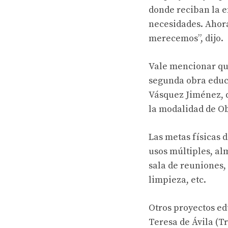
donde reciban la e
necesidades. Ahora
merecemos”, dijo.
Vale mencionar que
segunda obra educa
Vásquez Jiménez, q
la modalidad de Ob
Las metas físicas d
usos múltiples, al
sala de reuniones, 
limpieza, etc.
Otros proyectos ed
Teresa de Ávila (Tr