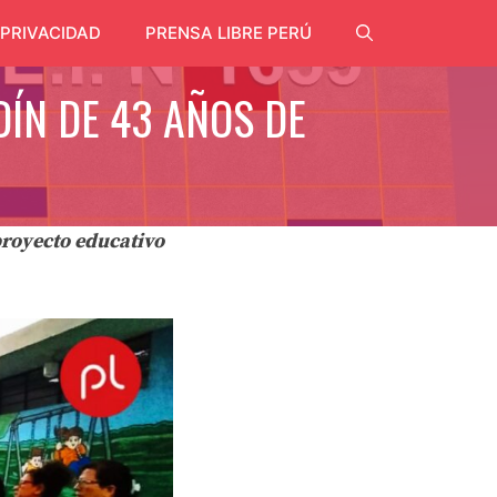
 PRIVACIDAD
PRENSA LIBRE PERÚ
ÍN DE 43 AÑOS DE
proyecto educativo