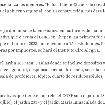
nseñanza los menores. “El local tiene 43 años de crea
 el gobierno regional, con su construcción, nos dará l
 jardín imparte la enseñanza en los turnos de mañana 
tiva que ejecuta el GORE en Chepén. La primera fue e
ue culminó el 2023, beneficiando a 150 estudiantes. 
ras por Impuestos, se hará el Instituto Ciro Alegría.
el jardín 1659 son: 3 aulas donde se incluye depósitos y
macén general, despensa, cocina, dirección, secretaría
sala de profesores, tópico, cuarto de residuos sólidos,
ucativos que tiene en marcha el GORE son: el jardín 23
ujillo), el jardín 2337 y el jardín María Inmaculada de 