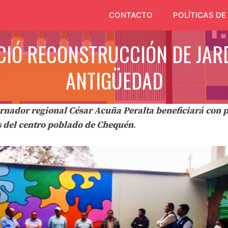
CONTACTO
POLÍTICAS DE
ICIÓ RECONSTRUCCIÓN DE JARD
ANTIGÜEDAD
rnador regional César Acuña Peralta beneficiará con 
s del centro poblado de Chequén
.