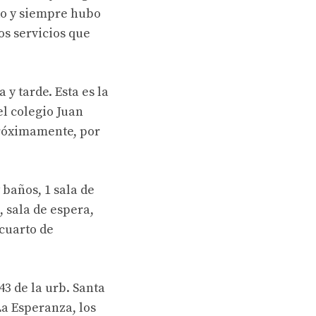
do y siempre hubo
os servicios que
y tarde. Esta es la
l colegio Juan
Próximamente, por
 baños, 1 sala de
, sala de espera,
 cuarto de
43 de la urb. Santa
La Esperanza, los