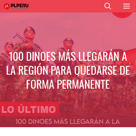
Saltar
M
al
contenido
100 DINOES MÁS LLEGARÁN A
LA REGIÓN PARA QUEDARSE DE
FORMA PERMANENTE