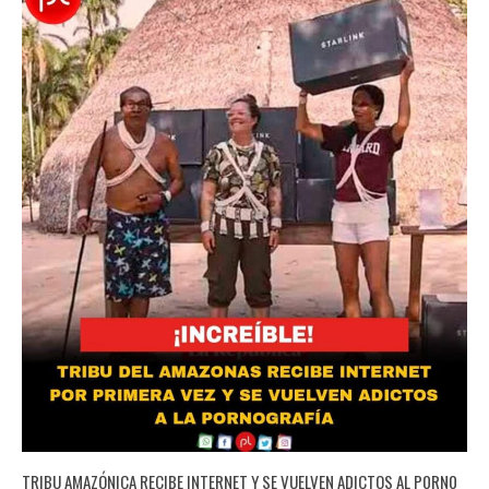
TRIBU AMAZÓNICA RECIBE INTERNET Y SE VUELVEN ADICTOS AL P0RN0