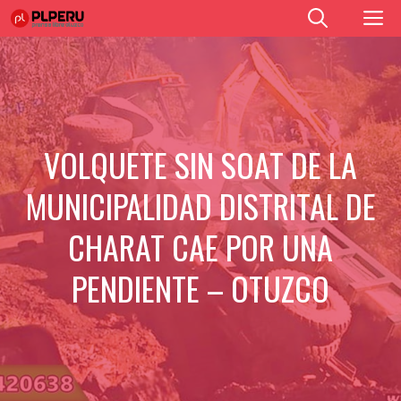
Saltar
M
al
contenido
VOLQUETE SIN SOAT DE LA
MUNICIPALIDAD DISTRITAL DE
CHARAT CAE POR UNA
PENDIENTE – OTUZCO