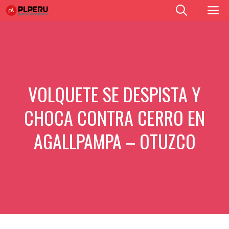
Saltar
M
al
contenido
VOLQUETE SE DESPISTA Y
CHOCA CONTRA CERRO EN
AGALLPAMPA – OTUZCO