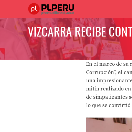
Saltar
al
contenido
VIZCARRA RECIBE CONT
En el marco de su 
Corrupción”, el ca
una impresionante
mitin realizado en 
de simpatizantes s
lo que se convirtió