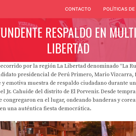
CONTACTO
POLÍTICAS DE
UNDENTE RESPALDO EN MULTI
LIBERTAD
recorrido por la región La Libertad denominado “La Ru
ndidato presidencial de Perú Primero, Mario Vizcarra, 
 y emotiva muestra de respaldo ciudadano durante un
el Jr. Cahuide del distrito de El Porvenir. Desde tempr
e congregaron en el lugar, ondeando banderas y core
 en una auténtica fiesta democrática.