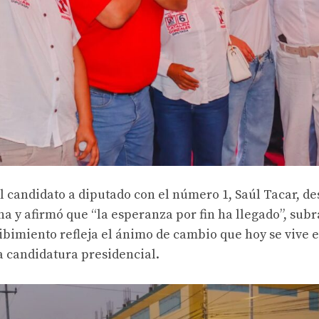
el candidato a diputado con el número 1, Saúl Tacar, de
a y afirmó que “la esperanza por fin ha llegado”, sub
ibimiento refleja el ánimo de cambio que hoy se vive e
la candidatura presidencial.