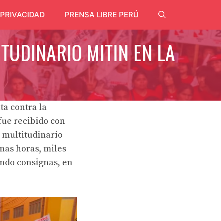
 PRIVACIDAD
PRENSA LIBRE PERÚ
TUDINARIO MITIN EN LA
ta contra la
fue recibido con
 multitudinario
anas horas, miles
ando consignas, en