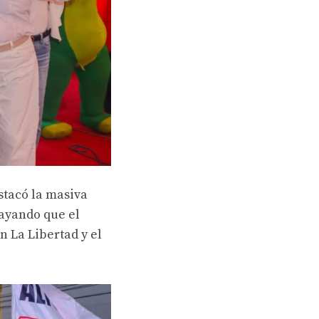
stacó la masiva
rayando que el
n La Libertad y el