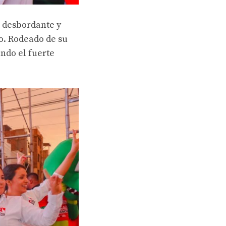
 desbordante y
o. Rodeado de su
ndo el fuerte