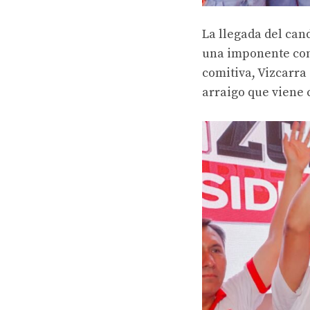
La llegada del ca
una imponente con
comitiva, Vizcarra
arraigo que viene 