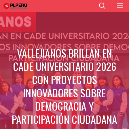
Saltar
M
al
contenido
VALLEJIANOS BRILLAN EN
CADE UNIVERSITARIO 2026
CON PROYECTOS
INNOVADORES SOBRE
DEMOCRACIA Y
PARTICIPACIÓN CIUDADANA