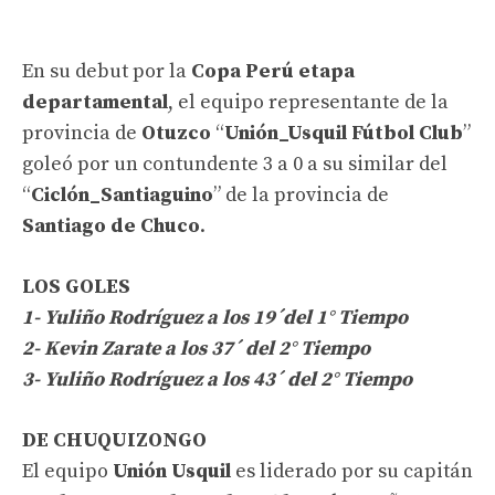
En su debut por la
Copa Perú etapa
departamental
, el equipo representante de la
provincia de
Otuzco
“
Unión_Usquil
Fútbol Club
”
goleó por un contundente 3 a 0 a su similar del
“
Ciclón_Santiaguino
” de la provincia de
Santiago de Chuco
.
LOS GOLES
1- Yuliño Rodríguez a los 19´del 1° Tiempo
2- Kevin Zarate a los 37´ del 2° Tiempo
3- Yuliño Rodríguez a los 43´ del 2° Tiempo
DE CHUQUIZONGO
El equipo
Unión Usquil
es liderado por su capitán