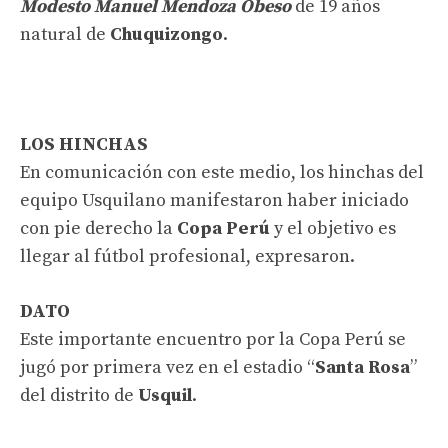
Modesto Manuel Mendoza Obeso
de 19 años
natural de
Chuquizongo
.
LOS HINCHAS
En comunicación con este medio, los hinchas del
equipo Usquilano manifestaron haber iniciado
con pie derecho la
Copa Perú
y el objetivo es
llegar al fútbol profesional, expresaron.
DATO
Este importante encuentro por la Copa Perú se
jugó por primera vez en el estadio “
Santa Rosa
”
del distrito de
Usquil
.