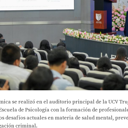
ica se realizó en el auditorio principal de la UCV Truj
scuela de Psicología con la formación de profesional
os desafíos actuales en materia de salud mental, prev
gación criminal.