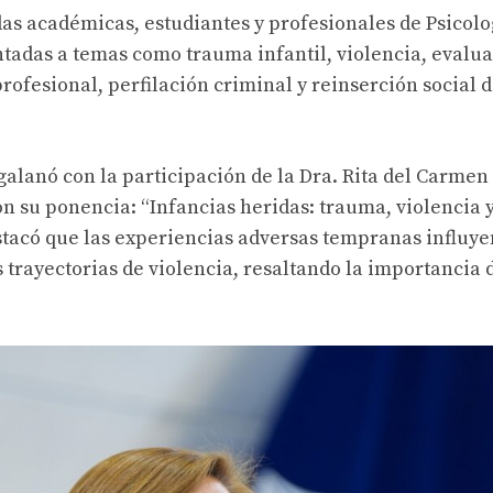
as académicas, estudiantes y profesionales de Psicolo
tadas a temas como trauma infantil, violencia, evalua
profesional, perfilación criminal y reinserción social 
galanó con la participación de la Dra. Rita del Carme
con su ponencia: “Infancias heridas: trauma, violencia
stacó que las experiencias adversas tempranas influye
s trayectorias de violencia, resaltando la importancia