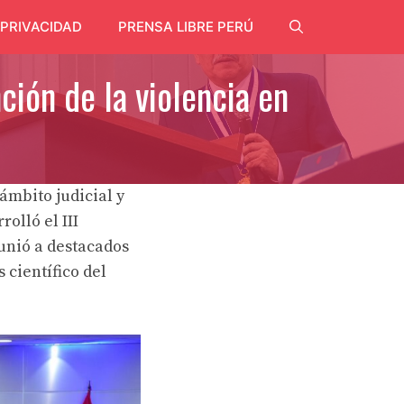
 PRIVACIDAD
PRENSA LIBRE PERÚ
ción de la violencia en
ámbito judicial y
olló el III
unió a destacados
 científico del