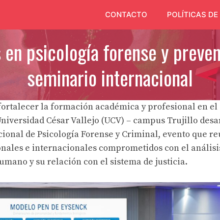
CONTACTO
POLÍTICAS DE
en psicología forense y preven
seminario internacional
 fortalecer la formación académica y profesional en el 
niversidad César Vallejo (UCV) – campus Trujillo desarr
ional de Psicología Forense y Criminal, evento que re
onales e internacionales comprometidos con el análisis
ano y su relación con el sistema de justicia.