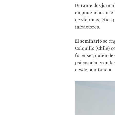
Durante dos jornad
en ponencias orien
de víctimas, ética 
infractores.
El seminario se en
Colquillo (Chile) 
forense”, quien de
psicosocial y en la
desde la infancia.