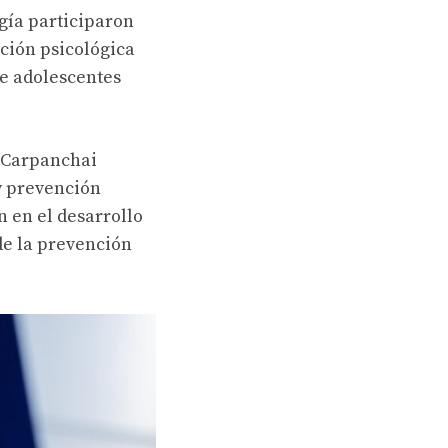
gía participaron
ción psicológica
de adolescentes
n Carpanchai
 y prevención
n en el desarrollo
 de la prevención