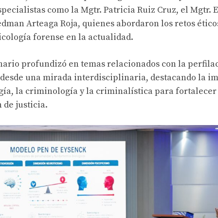
pecialistas como la Mgtr. Patricia Ruiz Cruz, el Mgtr. 
redman Arteaga Roja, quienes abordaron los retos éticos
sicología forense en la actualidad.
ario profundizó en temas relacionados con la perfilac
 desde una mirada interdisciplinaria, destacando la i
gía, la criminología y la criminalística para fortalecer 
 de justicia.