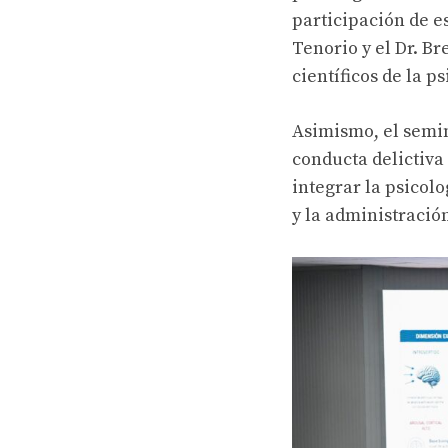
participación de es
Tenorio y el Dr. B
científicos de la p
Asimismo, el semin
conducta delictiva
integrar la psicolo
y la administración