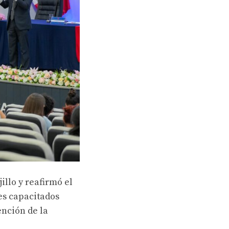
illo y reafirmó el
es capacitados
ención de la