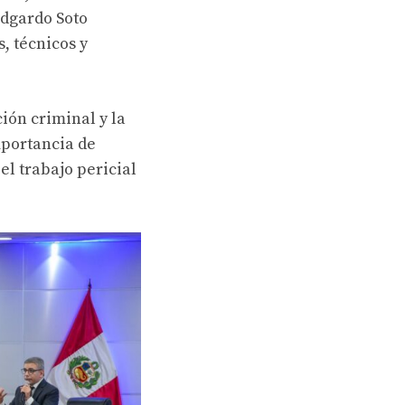
Edgardo Soto
, técnicos y
ión criminal y la
mportancia de
el trabajo pericial