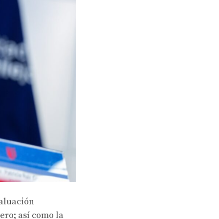
valuación
rero; así como la