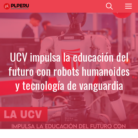
Saltar
M
al
contenido
UCV impulsa la educación del
futuro con robots humanoides
y tecnología de vanguardia