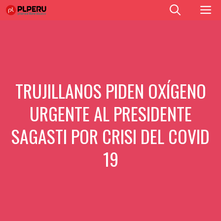
Saltar
M
al
contenido
TRUJILLANOS PIDEN OXÍGENO
URGENTE AL PRESIDENTE
SAGASTI POR CRISI DEL COVID
19