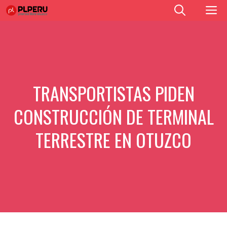
Saltar
M
al
contenido
TRANSPORTISTAS PIDEN
CONSTRUCCIÓN DE TERMINAL
TERRESTRE EN OTUZCO