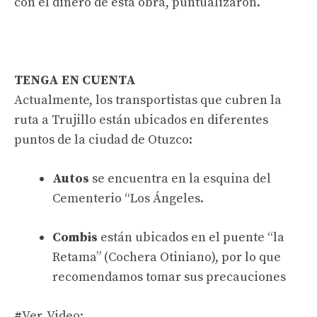
con el dinero de esta obra, puntualizaron.
TENGA EN CUENTA
Actualmente, los transportistas que cubren la
ruta a Trujillo están ubicados en diferentes
puntos de la ciudad de Otuzco:
Autos
se encuentra en la esquina del
Cementerio “Los Ángeles.
Combis
están ubicados en el puente “la
Retama” (Cochera Otiniano), por lo que
recomendamos tomar sus precauciones
#Ver_Video
: