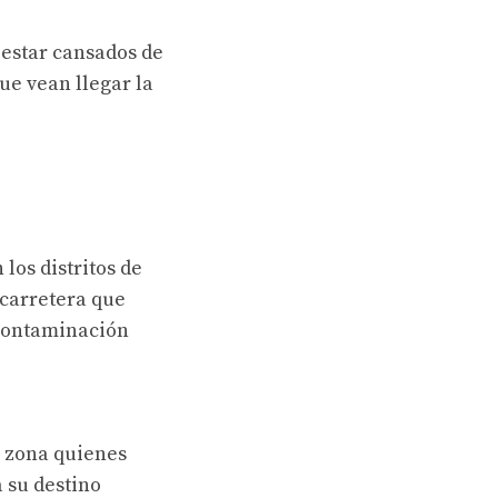
 estar cansados de
e vean llegar la
los distritos de
 carretera que
 contaminación
a zona quienes
 su destino