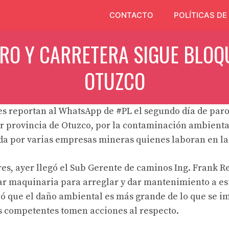
CONTACTO
POLÍTICAS DE
ARO Y CARRETERA SIGUE BLOQ
OTUZCO
es reportan al WhatsApp de
#PL
el segundo día de par
tar provincia de Otuzco, por la contaminación ambienta
da por varias empresas mineras quienes laboran en la
es, ayer llegó el Sub Gerente de caminos Ing. Frank Re
 maquinaria para arreglar y dar mantenimiento a est
ó que el daño ambiental es más grande de lo que se i
s competentes tomen acciones al respecto.