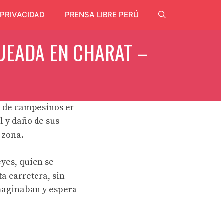
 PRIVACIDAD
PRENSA LIBRE PERÚ
UEADA EN CHARAT –
o de campesinos en
l y daño de sus
 zona.
yes, quien se
a carretera, sin
maginaban y espera