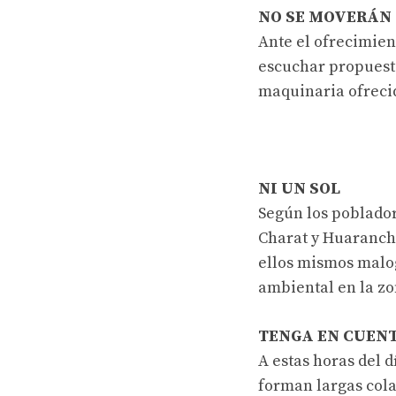
NO SE MOVERÁN
Ante el ofrecimien
escuchar propuesta
maquinaria ofrecid
NI UN SOL
Según los poblador
Charat y Huarancha
ellos mismos malo
ambiental en la zo
TENGA EN CUEN
A estas horas del 
forman largas cola