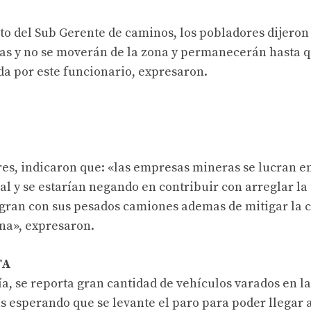
to del Sub Gerente de caminos, los pobladores dijeron
s y no se moverán de la zona y permanecerán hasta qu
a por este funcionario, expresaron.
es, indicaron que: «las empresas mineras se lucran en 
l y se estarían negando en contribuir con arreglar la
gran con sus pesados camiones ademas de mitigar la
na», expresaron.
TA
día, se reporta gran cantidad de vehículos varados en l
s esperando que se levante el paro para poder llegar a