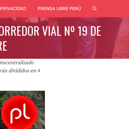
 PRIVACIDAD
PRENSA LIBRE PERÚ
ORREDOR VIAL Nº 19 DE
RE
Descentralizado
rán divididos en 4