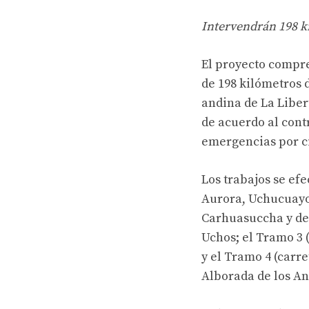
Intervendrán 198 
El proyecto compre
de 198 kilómetros d
andina de La Liber
de acuerdo al cont
emergencias por c
Los trabajos se efe
Aurora, Uchucuayo,
Carhuasuccha y des
Uchos; el Tramo 3 
y el Tramo 4 (carr
Alborada de los An