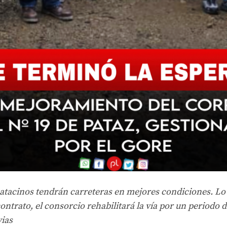
patacinos tendrán carreteras en mejores condiciones. L
ontrato, el consorcio rehabilitará la vía por un periodo 
vias