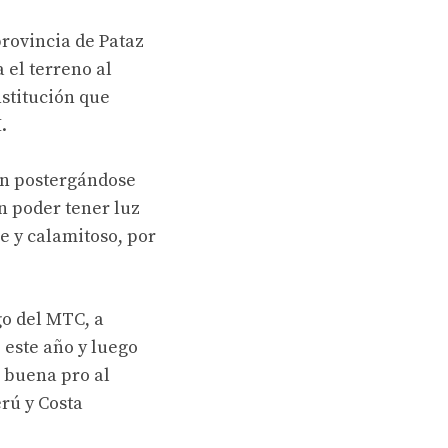
provincia de Pataz
 el terreno al
stitución que
.
an postergándose
n poder tener luz
e y calamitoso, por
go del MTC, a
 este año y luego
 buena pro al
rú y Costa