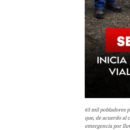
65 mil pobladores 
que, de acuerdo al c
emergencia por llu