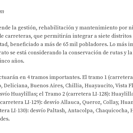
km
nde la gestión, rehabilitación y mantenimiento por ni
e carreteras, que permitirán integrar a siete distritos
tad, beneficiado a más de 65 mil pobladores. Lo más i
rato se está considerando la conservación de rutas y la
inco años.
ctuarán en 4 tramos importantes. El tramo 1 (carretera 
 Deliciana, Buenos Aires, Chillia, Huayaucito, Vista F
vío Huaylillas; el Tramo 2 (carretera LI-128): Huaylill
(carretera LI-129): desvío Allauca, Queroz, Collay, H
etera LI-130): desvío Paltash, Antacolpa, Chaquicocha,
des.