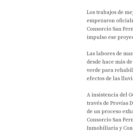
Los trabajos de me
empezaron oficialm
Consorcio San Fern
impulso ese proyec
Las labores de ma
desde hace más de 
verde para rehabil
efectos de las lluv
A insistencia del 
través de Provías 
de un proceso exha
Consorcio San Fern
Inmobiliaria y Con