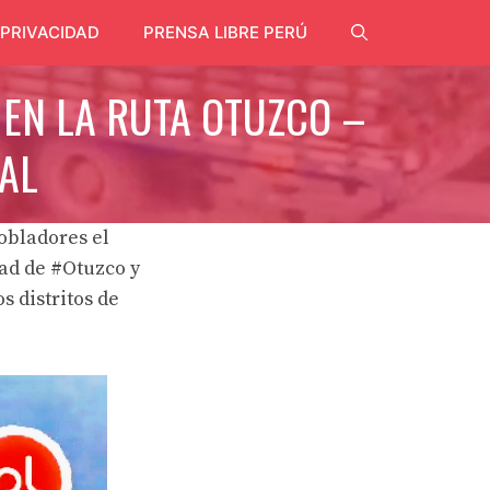
 PRIVACIDAD
PRENSA LIBRE PERÚ
EN LA RUTA OTUZCO –
AL
obladores el
ad de #Otuzco y
 distritos de