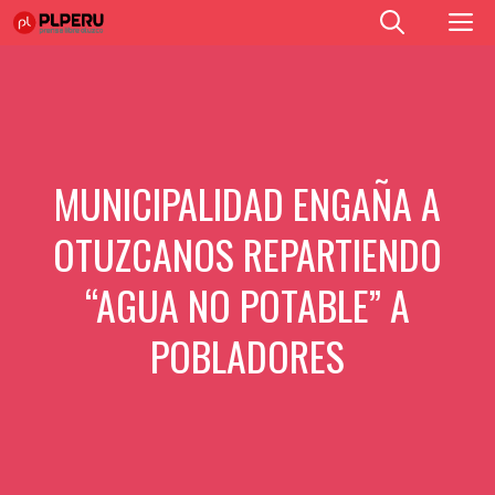
Saltar
M
al
contenido
MUNICIPALIDAD ENGAÑA A
OTUZCANOS REPARTIENDO
“AGUA NO POTABLE” A
POBLADORES