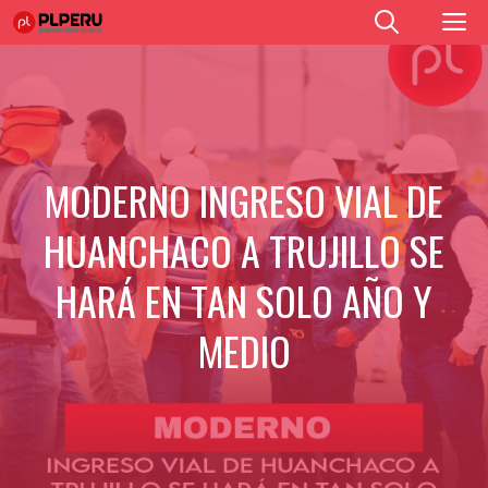
Saltar
M
al
contenido
MODERNO INGRESO VIAL DE
HUANCHACO A TRUJILLO SE
HARÁ EN TAN SOLO AÑO Y
MEDIO