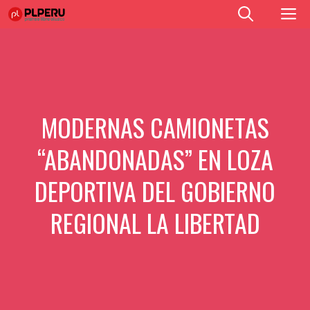
Saltar
M
al
contenido
MODERNAS CAMIONETAS
“ABANDONADAS” EN LOZA
DEPORTIVA DEL GOBIERNO
REGIONAL LA LIBERTAD