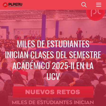
Saltar
M
al
contenido
MILES DE ESTUDIANTES
INICIAN CLASES DEL SEMESTRE
ACADÉMICO 2025-II EN LA
UCV