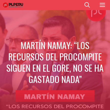
Saltar
M
al
contenido
MARTÍN NAMAY: “LOS
RECURSOS DEL PROCOMPITE
SIGUEN EN EL GORE, NO SE HA
GASTADO NADA”