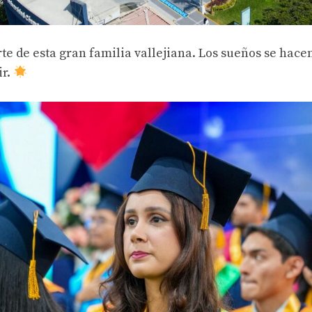
rte de esta gran familia vallejiana. Los sueños se hace
ir.