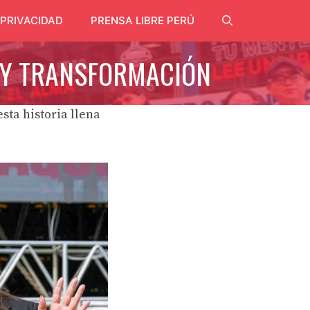
 PRIVACIDAD
PRENSA LIBRE PERÚ
O Y TRANSFORMACIÓN
sta historia llena