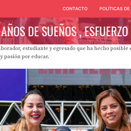
CONTACTO
POLÍTICAS DE
 AÑOS DE SUEÑOS , ESFUERZ
aborador, estudiante y egresado que ha hecho posible e
y pasión por educar.