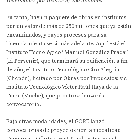
Inversiones por más de S/ 250 millones
En tanto, hay un paquete de obras en institutos
por un valor de más de 250 millones que ya están
encaminados, y cuyos procesos para su
licenciamiento será más adelante. Aquí está el
Instituto Tecnológico “Manuel González Prada”
(El Porvenir), que terminará su edificación a fin
de año; el Instituto Tecnológico Ciro Alegría
(Chepén), licitado por Obras por Impuestos; y el
Instituto Tecnológico Víctor Raúl Haya de la
Torre (Moche), que pronto se lanzará a
convocatoria.
Bajo otras modalidades, el GORE lanzó
convocatorias de proyectos por la modalidad
Concurso – Oferta y Fast Track. Estos son el