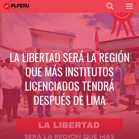
Saltar
M
al
contenido
LA LIBERTAD SERÁ LA REGIÓN
QUE MÁS INSTITUTOS
LICENCIADOS TENDRÁ
DESPUÉS DE LIMA