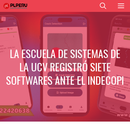
Saltar
M
al
contenido
LA ESCUELA DE SISTEMAS DE
LA UCV REGISTRÓ SIETE
SOFTWARES ANTE EL INDECOPI