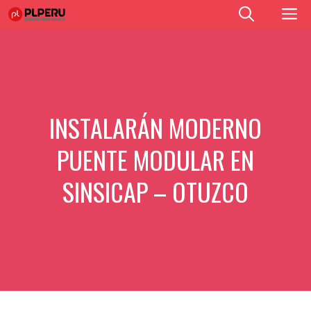
Saltar
M
al
contenido
INSTALARÁN MODERNO
PUENTE MODULAR EN
SINSICAP – OTUZCO