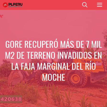
Saltar
M
al
contenido
GORE RECUPERÓ MÁS DE 7 MIL
M2 DE TERRENO INVADIDOS EN
LA FAJA MARGINAL DEL RÍO
MOCHE