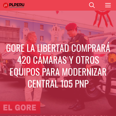
Saltar
M
al
contenido
GORE LA LIBERTAD COMPRARÁ
420 CÁMARAS Y OTROS
EQUIPOS PARA MODERNIZAR
CENTRAL 105 PNP