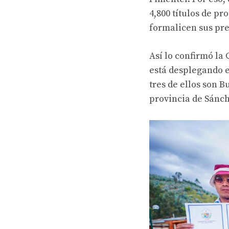
4,800 títulos de pr
formalicen sus pre
Así lo confirmó la
está desplegando e
tres de ellos son B
provincia de Sánch