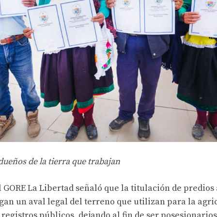
dueños de la tierra que trabajan
l GORE La Libertad señaló que la titulación de predios
an un aval legal del terreno que utilizan para la agric
s registros públicos, dejando al fin de ser posesionario