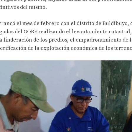
finitivos del mismo.
arrancó el mes de febrero con el distrito de Buldibuyo,
gadas del GORE realizando el levantamiento catastral,
a linderación de los predios, el empadronamiento de l
verificación de la explotación económica de los terreno