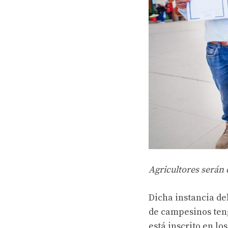
Agricultores serán 
Dicha instancia de
de campesinos teng
está inscrito en lo