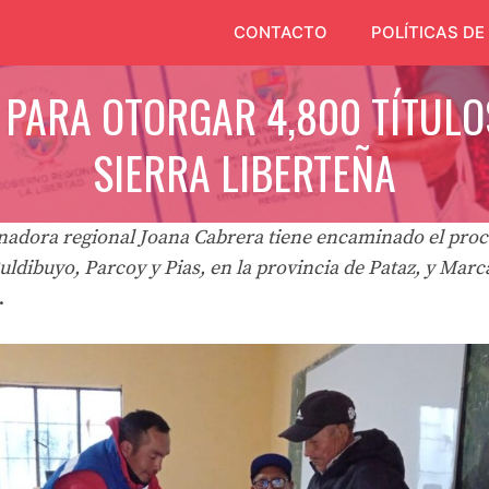
CONTACTO
POLÍTICAS DE
 PARA OTORGAR 4,800 TÍTULO
SIERRA LIBERTEÑA
nadora regional Joana Cabrera tiene encaminado el proc
Buldibuyo, Parcoy y Pias, en la provincia de Pataz, y Marc
.