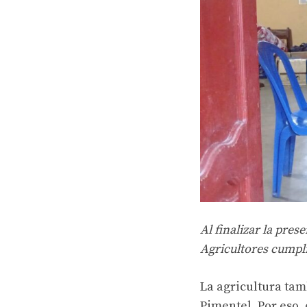
Al finalizar la pre
Agricultores cumpli
La agricultura tam
Pimentel. Por eso,