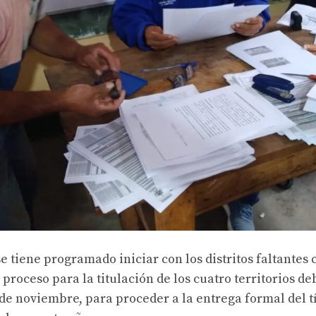
se tiene programado iniciar con los distritos faltantes
 proceso para la titulación de los cuatro territorios d
e noviembre, para proceder a la entrega formal del t