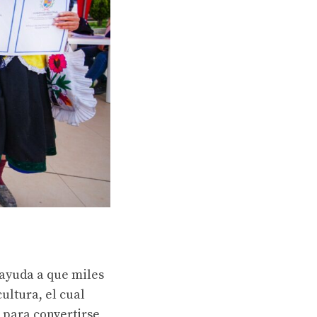
 ayuda a que miles
ultura, el cual
s para convertirse