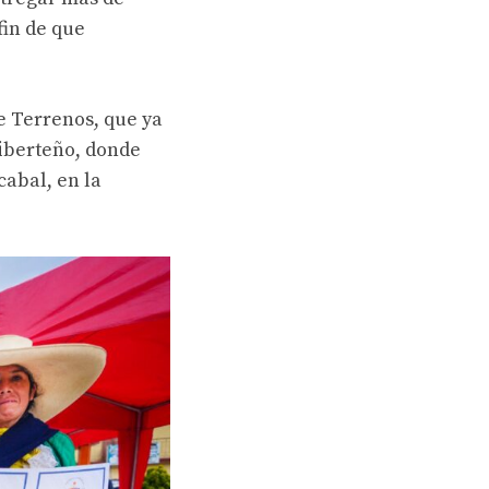
fin de que
e Terrenos, que ya
liberteño, donde
cabal, en la