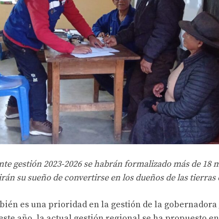
sente gestión 2023-2026 se habrán formalizado más de 18 m
rán su sueño de convertirse en los dueños de las tierras
bién es una prioridad en la gestión de la gobernador
 este año, la actual gestión regional se ha propuesto e