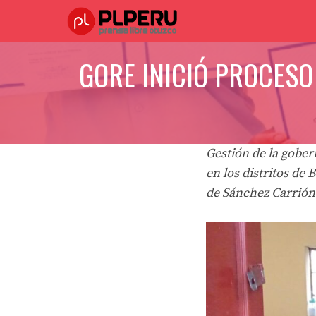
Saltar
al
contenido
GORE INICIÓ PROCESO
Gestión de la gober
en los distritos de 
de Sánchez Carrión