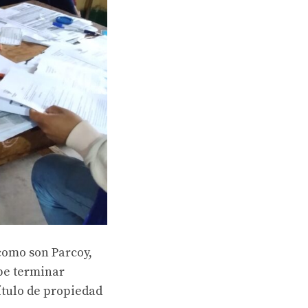
 como son Parcoy,
ebe terminar
ítulo de propiedad