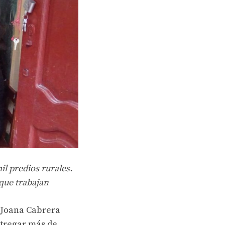
il predios rurales.
 que trabajan
a Joana Cabrera
ntregar más de