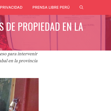
 PRIVACIDAD
PRENSA LIBRE PERÚ
S DE PROPIEDAD EN LA
eso para intervenir
abal en la provincia