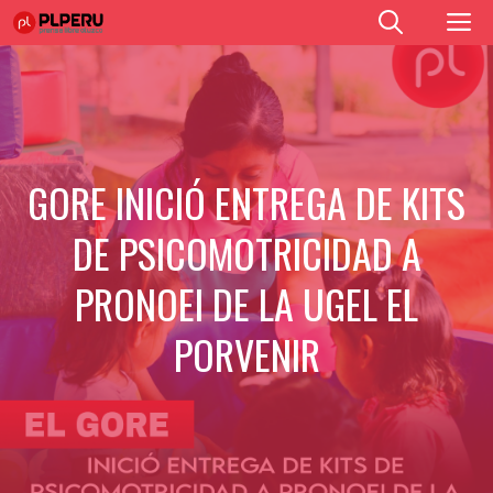
Saltar
M
al
contenido
GORE INICIÓ ENTREGA DE KITS
DE PSICOMOTRICIDAD A
PRONOEI DE LA UGEL EL
PORVENIR