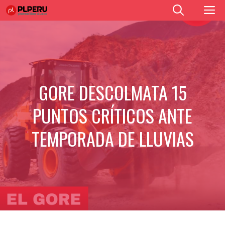
Saltar
M
al
contenido
GORE DESCOLMATA 15
PUNTOS CRÍTICOS ANTE
TEMPORADA DE LLUVIAS