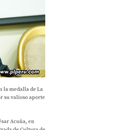
n la medalla de La
r su valioso aporte
ésar Acuña, en
trada de Cultura de