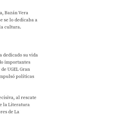
a, Bazán Vera
e se lo dedicaba a
la cultura.
ha dedicado su vida
do importantes
r de UGEL Gran
mpulsó políticas
cisiva, al rescate
 la Literatura
ores de La