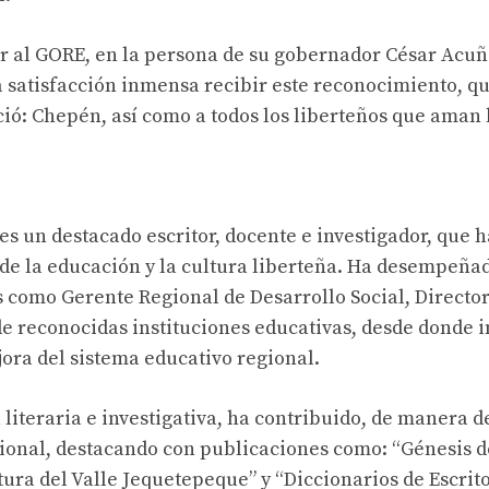
r al GORE, en la persona de su gobernador César Acuñ
 satisfacción inmensa recibir este reconocimiento, qu
ció: Chepén, así como a todos los liberteños que aman 
es un destacado escritor, docente e investigador, que 
 de la educación y la cultura liberteña. Ha desempeña
 como Gerente Regional de Desarrollo Social, Directo
de reconocidas instituciones educativas, desde donde i
jora del sistema educativo regional.
 literaria e investigativa, ha contribuido, de manera de
gional, destacando con publicaciones como: “Génesis de
tura del Valle Jequetepeque” y “Diccionarios de Escrit