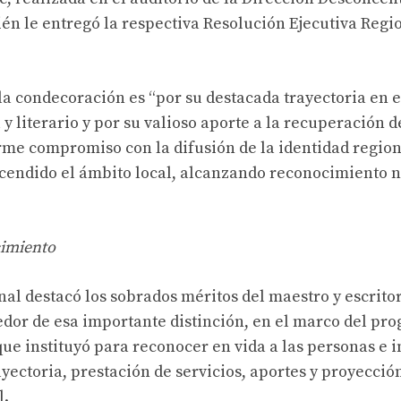
én le entregó la respectiva Resolución Ejecutiva Regio
la condecoración es “por su destacada trayectoria en 
 y literario y por su valioso aporte a la recuperación d
firme compromiso con la difusión de la identidad region
cendido el ámbito local, alcanzando reconocimiento n
cimiento
nal destacó los sobrados méritos del maestro y escrito
dor de esa importante distinción, en el marco del pr
ue instituyó para reconocer en vida a las personas e i
ayectoria, prestación de servicios, aportes y proyecci
l.