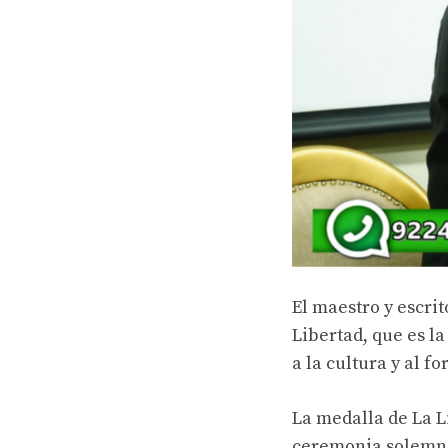
El maestro y escri
Libertad, que es la
a la cultura y al f
La medalla de La L
ceremonia solemne,