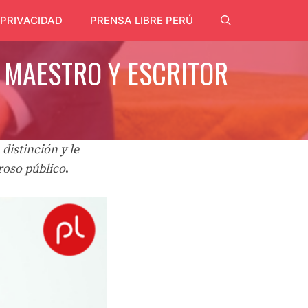
 PRIVACIDAD
PRENSA LIBRE PERÚ
 MAESTRO Y ESCRITOR
distinción y le
roso público
.