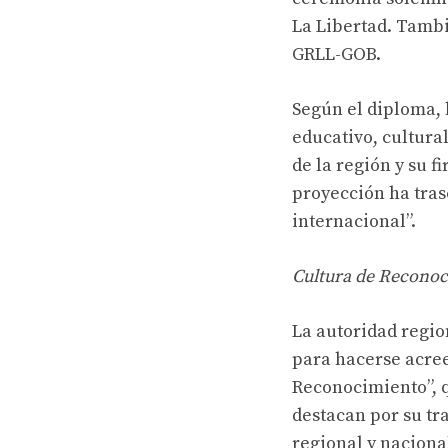
La Libertad. Tambi
GRLL-GOB.
Según el diploma, 
educativo, cultural
de la región y su 
proyección ha tras
internacional”.
Cultura de Recono
La autoridad regio
para hacerse acree
Reconocimiento”, q
destacan por su tr
regional y naciona