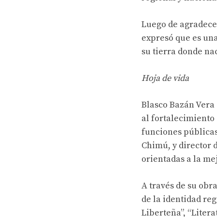
Luego de agradece
expresó que es una
su tierra donde na
Hoja de vida
Blasco Bazán Vera 
al fortalecimiento
funciones públicas
Chimú, y director 
orientadas a la me
A través de su obra
de la identidad re
Liberteña”, “Litera