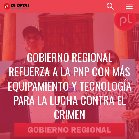
Saltar
M
al
contenido
GOBIERNO REGIONAL
REFUERZA A LA PNP CON MÁS
EQUIPAMIENTO Y TECNOLOGÍA
PARA LA LUCHA CONTRA EL
CRIMEN